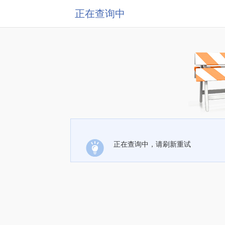
正在查询中
正在查询中，请刷新重试